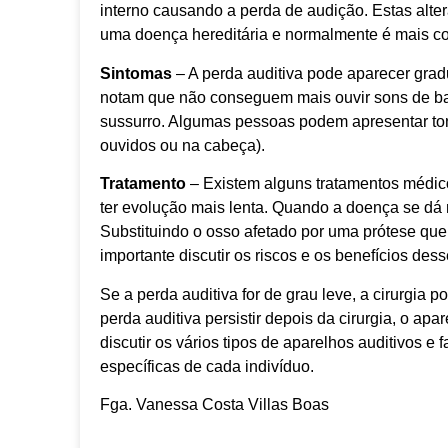
interno causando a perda de audição. Estas alt
uma doença hereditária e normalmente é mais
Sintomas
– A perda auditiva pode aparecer grad
notam que não conseguem mais ouvir sons de ba
sussurro. Algumas pessoas podem apresentar ton
ouvidos ou na cabeça).
Tratamento
– Existem alguns tratamentos médic
ter evolução mais lenta. Quando a doença se dá no
Substituindo o osso afetado por uma prótese que
importante discutir os riscos e os benefícios de
Se a perda auditiva for de grau leve, a cirurgia
perda auditiva persistir depois da cirurgia, o a
discutir os vários tipos de aparelhos auditivos
específicas de cada indivíduo.
Fga. Vanessa Costa Villas Boas