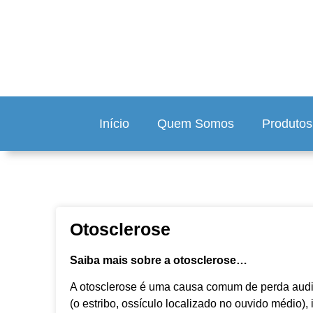
Início
Quem Somos
Produtos
Otosclerose
Saiba mais sobre a otosclerose…
A otosclerose é uma causa comum de perda audit
(o estribo, ossículo localizado no ouvido médio)