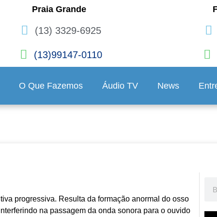
Praia Grande
F
(13) 3329-6925
(13)99147-0110
O Que Fazemos
Áudio TV
News
Entr
iva progressiva. Resulta da formação anormal do osso
, interferindo na passagem da onda sonora para o ouvido