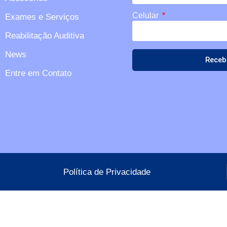
Celular
Exames e Serviços
Reabilitação Auditiva
News
Receb
Entre em Contato
Política de Privacidade