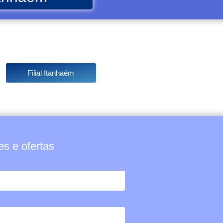
Filial Itanhaém
s e ofertas