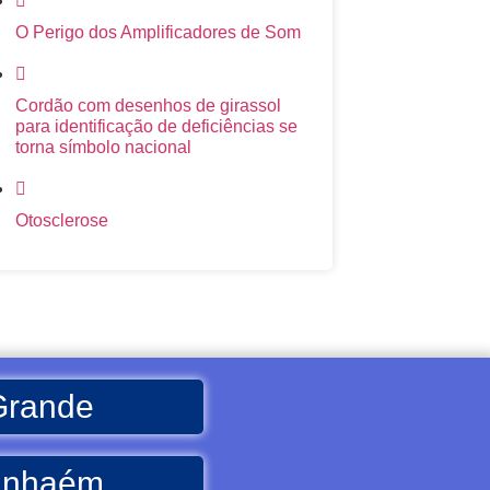
O Perigo dos Amplificadores de Som
Cordão com desenhos de girassol
para identificação de deficiências se
torna símbolo nacional
Otosclerose
Grande
Itanhaém